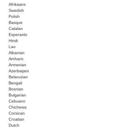
Afrikaans
Swedish
Polish
Basque
Catalan
Esperanto
Hindi
Lao
Albanian
Amharic
Armenian
Azerbaijani
Belarusian
Bengali
Bosnian
Bulgarian
Cebuano
Chichewa
Corsican
Croatian
Dutch