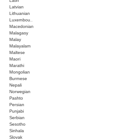
Latin
Latvian
Lithuanian
Luxembou..
Macedonian
Malagasy
Malay
Malayalam
Maltese
Maori
Marathi
Mongolian
Burmese
Nepali
Norwegian
Pashto
Persian
Punjabi
Serbian
Sesotho
Sinhala
Slovak