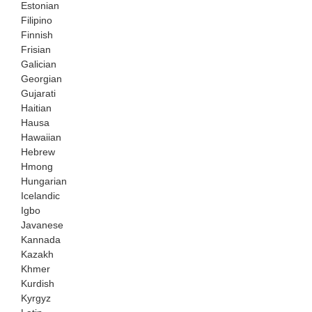
Estonian
Filipino
Finnish
Frisian
Galician
Georgian
Gujarati
Haitian
Hausa
Hawaiian
Hebrew
Hmong
Hungarian
Icelandic
Igbo
Javanese
Kannada
Kazakh
Khmer
Kurdish
Kyrgyz