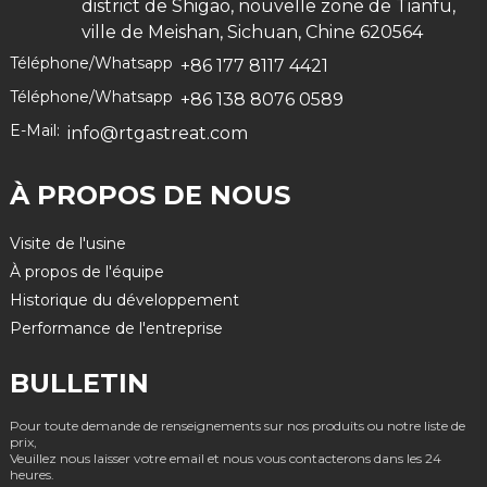
district de Shigao, nouvelle zone de Tianfu,
ville de Meishan, Sichuan, Chine 620564
Téléphone/Whatsapp
+86 177 8117 4421
Téléphone/Whatsapp
+86 138 8076 0589
E-Mail:
info@rtgastreat.com
À PROPOS DE NOUS
Visite de l'usine
À propos de l'équipe
Historique du développement
Performance de l'entreprise
BULLETIN
Pour toute demande de renseignements sur nos produits ou notre liste de
prix,
Veuillez nous laisser votre email et nous vous contacterons dans les 24
heures.