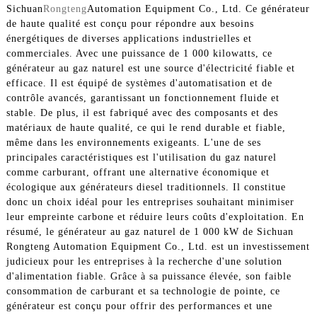
Sichuan
Rongteng
Automation Equipment Co., Ltd. Ce générateur
de haute qualité est conçu pour répondre aux besoins
énergétiques de diverses applications industrielles et
commerciales. Avec une puissance de 1 000 kilowatts, ce
générateur au gaz naturel est une source d'électricité fiable et
efficace. Il est équipé de systèmes d'automatisation et de
contrôle avancés, garantissant un fonctionnement fluide et
stable. De plus, il est fabriqué avec des composants et des
matériaux de haute qualité, ce qui le rend durable et fiable,
même dans les environnements exigeants. L'une de ses
principales caractéristiques est l'utilisation du gaz naturel
comme carburant, offrant une alternative économique et
écologique aux générateurs diesel traditionnels. Il constitue
donc un choix idéal pour les entreprises souhaitant minimiser
leur empreinte carbone et réduire leurs coûts d'exploitation. En
résumé, le générateur au gaz naturel de 1 000 kW de Sichuan
Rongteng Automation Equipment Co., Ltd. est un investissement
judicieux pour les entreprises à la recherche d'une solution
d'alimentation fiable. Grâce à sa puissance élevée, son faible
consommation de carburant et sa technologie de pointe, ce
générateur est conçu pour offrir des performances et une