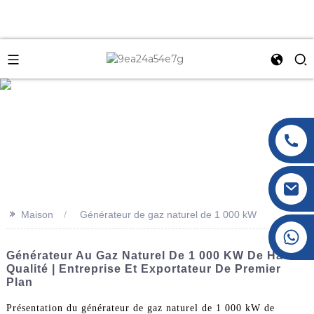
e
>>
Maison
Générateur de gaz naturel de 1 000 kW
+86 177 8117 4421
+86 138 8076 0589
Générateur Au Gaz Naturel De 1 000 KW De Haute
Qualité | Entreprise Et Exportateur De Premier
Plan
Présentation du générateur de gaz naturel de 1 000 kW de