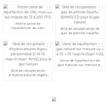
groupe électrogène à gaz
Petite usine de
liquéfaction de GNL
Skid de récupération de
montée sur châssis de 13 à
gaz de pétrole liquéfié
200 TPD
8MMSCFD pour le gaz
naturel
Usine de liquéfaction de
gaz naturel sur mesure de
4
2 à 10 × 10
m3/j
Skid de récupération
d'hydrocarbures légers
4
personnalisé 2~14 10
Nm3/j pour le gaz naturel