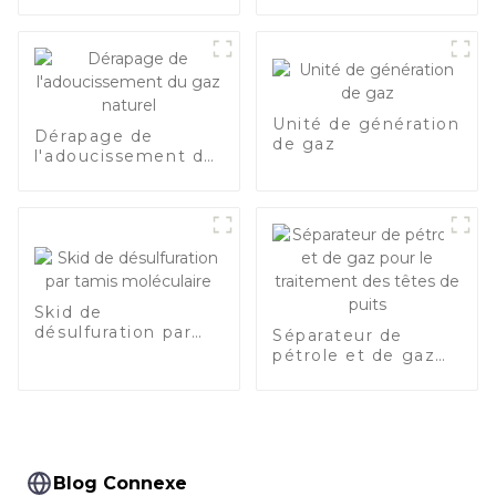
4
de 2 à 10 × 10
pour gaz naturel
m3/j
Unité de génération
Dérapage de
de gaz
l'adoucissement du
gaz naturel
Skid de
désulfuration par
Séparateur de
tamis moléculaire
pétrole et de gaz
pour le traitement
des têtes de puits
Blog Connexe