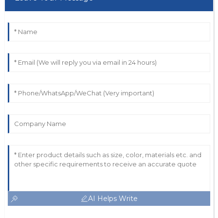
AI Helps Write