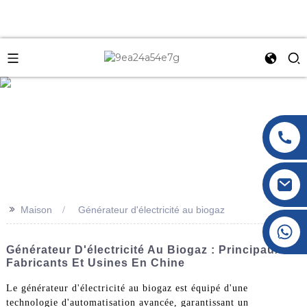
e
>>
Maison
Générateur d'électricité au biogaz
+86 177 8117 4421
+86 138 8076 0589
Générateur D'électricité Au Biogaz : Principaux
Fabricants Et Usines En Chine
Le générateur d'électricité au biogaz est équipé d'une
technologie d'automatisation avancée, garantissant un