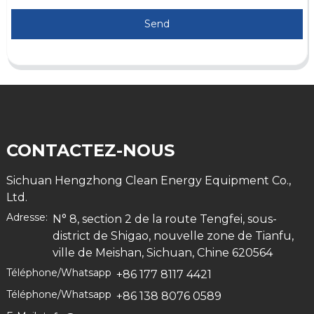
Send
CONTACTEZ-NOUS
Sichuan Hengzhong Clean Energy Equipment Co.,
Ltd.
Adresse:
N° 8, section 2 de la route Tengfei, sous-
district de Shigao, nouvelle zone de Tianfu,
ville de Meishan, Sichuan, Chine 620564
Téléphone/Whatsapp
+86 177 8117 4421
Téléphone/Whatsapp
+86 138 8076 0589