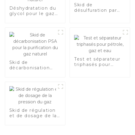
Skid de
Déshydratation du
désulfuration par
glycol pour le gaz
tamis moléculaire
naturel
Test et séparateur
Skid de
triphasés pour
décarbonisation
pétrole, gaz et eau
PSA pour la
purification du gaz
naturel
Skid de régulation
et de dosage de la
pression du gaz