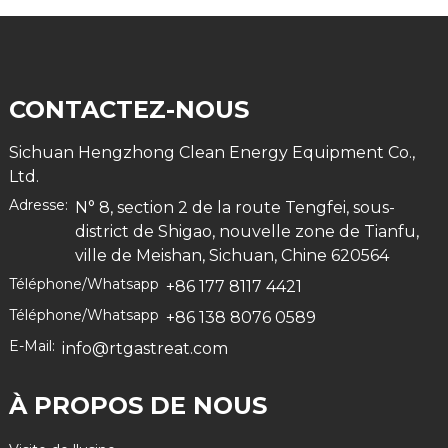
CONTACTEZ-NOUS
Sichuan Hengzhong Clean Energy Equipment Co.,
Ltd.
Adresse:
N° 8, section 2 de la route Tengfei, sous-
district de Shigao, nouvelle zone de Tianfu,
ville de Meishan, Sichuan, Chine 620564
Téléphone/Whatsapp
+86 177 8117 4421
Téléphone/Whatsapp
+86 138 8076 0589
E-Mail:
info@rtgastreat.com
À PROPOS DE NOUS