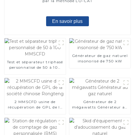
par la méthode LO-CAT
En savoir plus
Générateur de gaz naturel
insonorisé de 750 kW
Test et séparateur triphasé
personnalisé de 50 à 100
MMSCFD
2 MMSCFD usine de
Générateur de 2
récupération de GPL de la
mégawatts Générateur au
société chinoise Rongteng
gaz naturel