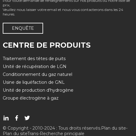
Pour toute demande de renseignements sur nos produits ou notre liste de
prix,
Veuillez nous laisser votre email et nous vous contacterons dans les 24
heures.
ENQUÊTE
CENTRE DE PRODUITS
Traitement des têtes de puits
Unité de récupération de LGN
Conditionnement du gaz naturel
Usine de liquéfaction de GNL
Unité de production d'hydrogène
Groupe électrogène à gaz
© Copyright - 2010-2024 : Tous droits réservés.
Plan du site
-
Plan du siteTrans
-
Recherche principale