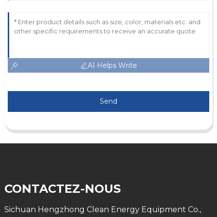
AI Helps Write
Send
CONTACTEZ-NOUS
Sichuan Hengzhong Clean Energy Equipment Co.,