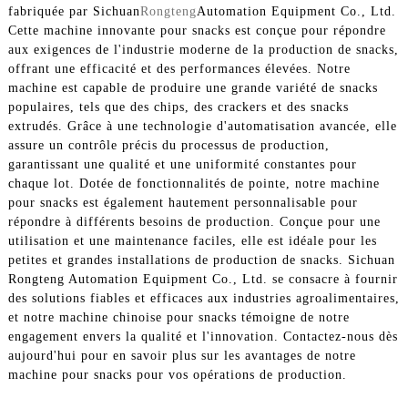
fabriquée par Sichuan
Rongteng
Automation Equipment Co., Ltd.
Cette machine innovante pour snacks est conçue pour répondre
aux exigences de l'industrie moderne de la production de snacks,
offrant une efficacité et des performances élevées. Notre
machine est capable de produire une grande variété de snacks
populaires, tels que des chips, des crackers et des snacks
extrudés. Grâce à une technologie d'automatisation avancée, elle
assure un contrôle précis du processus de production,
garantissant une qualité et une uniformité constantes pour
chaque lot. Dotée de fonctionnalités de pointe, notre machine
pour snacks est également hautement personnalisable pour
répondre à différents besoins de production. Conçue pour une
utilisation et une maintenance faciles, elle est idéale pour les
petites et grandes installations de production de snacks. Sichuan
Rongteng Automation Equipment Co., Ltd. se consacre à fournir
des solutions fiables et efficaces aux industries agroalimentaires,
et notre machine chinoise pour snacks témoigne de notre
engagement envers la qualité et l'innovation. Contactez-nous dès
aujourd'hui pour en savoir plus sur les avantages de notre
machine pour snacks pour vos opérations de production.