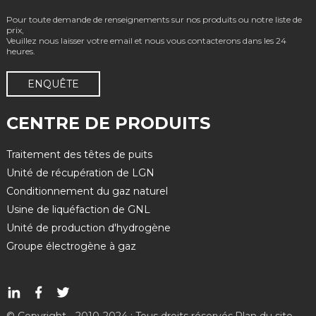
Pour toute demande de renseignements sur nos produits ou notre liste de
prix,
Veuillez nous laisser votre email et nous vous contacterons dans les 24
heures.
ENQUÊTE
CENTRE DE PRODUITS
Traitement des têtes de puits
Unité de récupération de LGN
Conditionnement du gaz naturel
Usine de liquéfaction de GNL
Unité de production d'hydrogène
Groupe électrogène à gaz
© Copyright - 2010-2024 : Tous droits réservés.
Plan du site
-