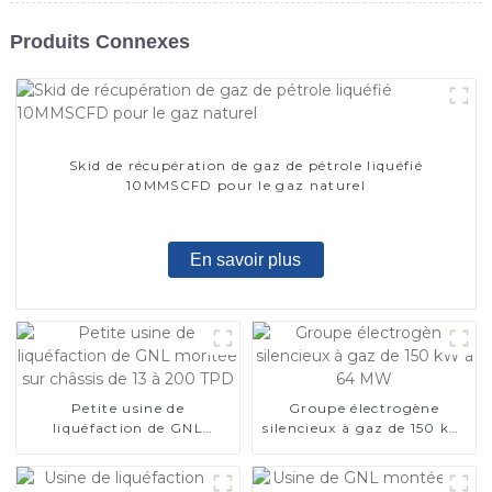
Produits Connexes
Skid de récupération de gaz de pétrole liquéfié
10MMSCFD pour le gaz naturel
En savoir plus
Petite usine de
Groupe électrogène
liquéfaction de GNL
silencieux à gaz de 150 kW
montée sur châssis de 13 à
à 64 MW
200 TPD