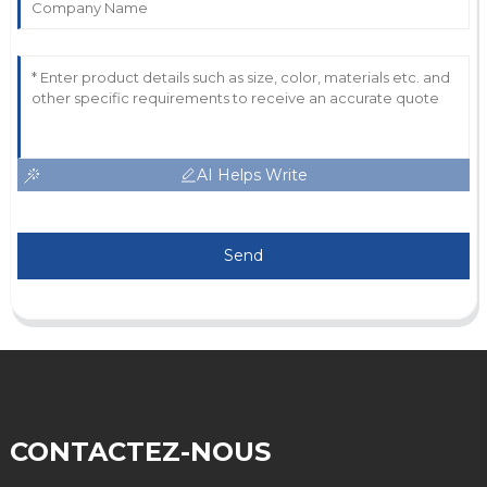
AI Helps Write
Send
CONTACTEZ-NOUS