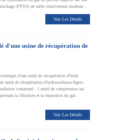
 stockage (FPSO) de taille relativement modeste...
Voir Les Détails
é d'une usine de récupération de
technique d'une unité de récupération d'huile
'une unité de récupération d'hydrocarbures légers.
stallation comprend : 1 unité de compression sur
prenant la filtration et la séparation du gaz
Voir Les Détails