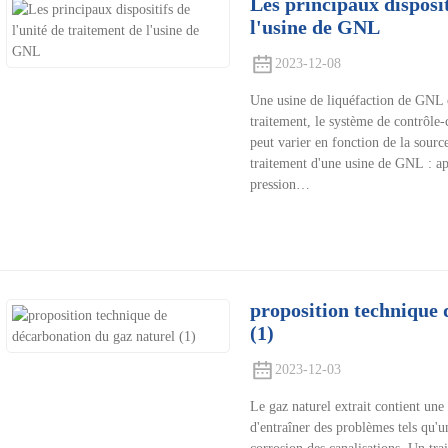
Les principaux disposit
l'usine de GNL
2023-12-08
Une usine de liquéfaction de GNL 
traitement, le système de contrôle
peut varier en fonction de la sourc
traitement d'une usine de GNL : apr
pression…
proposition technique 
(1)
2023-12-03
Le gaz naturel extrait contient une
d'entraîner des problèmes tels qu'u