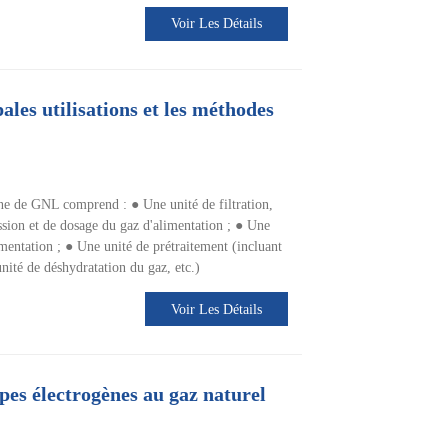
Voir Les Détails
pales utilisations et les méthodes
ne de GNL comprend : ● Une unité de filtration,
ssion et de dosage du gaz d'alimentation ; ● Une
imentation ; ● Une unité de prétraitement (incluant
unité de déshydratation du gaz, etc.)
Voir Les Détails
pes électrogènes au gaz naturel