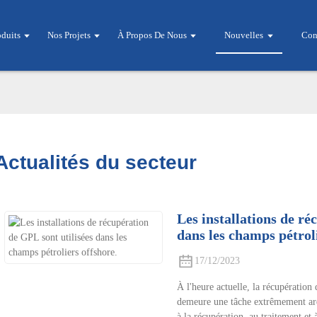
oduits
Nos Projets
À Propos De Nous
Nouvelles
Con
Actualités du secteur
Les installations de ré
dans les champs pétroli
17/12/2023
À l'heure actuelle, la récupération
demeure une tâche extrêmement ardu
à la récupération, au traitement et 