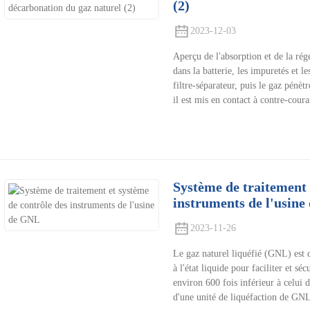
(2)
2023-12-03
Aperçu de l'absorption et de la rég
dans la batterie, les impuretés et le
filtre-séparateur, puis le gaz pénèt
il est mis en contact à contre-cou
Système de traitement 
instruments de l'usin
2023-11-26
Le gaz naturel liquéfié (GNL) est 
à l'état liquide pour faciliter et s
environ 600 fois inférieur à celui 
d'une unité de liquéfaction de G