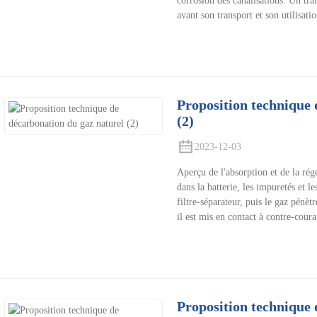
corrosion des canalisations. Un tra
avant son transport et son utilisat
Proposition technique 
(2)
2023-12-03
Aperçu de l'absorption et de la rég
dans la batterie, les impuretés et le
filtre-séparateur, puis le gaz pénèt
il est mis en contact à contre-cou
Proposition technique 