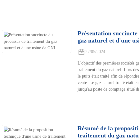
Présentation succincte
gaz naturel et d'une u
27/05/2024
L'objectif des premières sociétés g
traitement du gaz naturel. Lors des
le puits était traité afin de répond
vente. Le gaz naturel traité était e
jusqu'au poste de comptage situé da
Résumé de la propositi
traitement du gaz natu