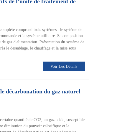
ifs de l'unité de traitement de
complète comprend trois systèmes : le système de
-commande et le système utilitaire. Sa composition
e de gaz d'alimentation. Présentation du système de
ès le dessablage, le chauffage et la mise sous
Voir Les Détails
de décarbonation du gaz naturel
 certaine quantité de CO2, un gaz acide, susceptible
ne diminution du pouvoir calorifique et la