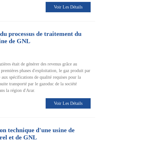
Voir Les Détails
 du processus de traitement du
sine de GNL
azières était de générer des revenus grâce au
 premières phases d'exploitation, le gaz produit par
re aux spécifications de qualité requises pour la
nsuite transporté par le gazoduc de la société
ns la région d'Arar.
Voir Les Détails
on technique d'une usine de
rel et de GNL