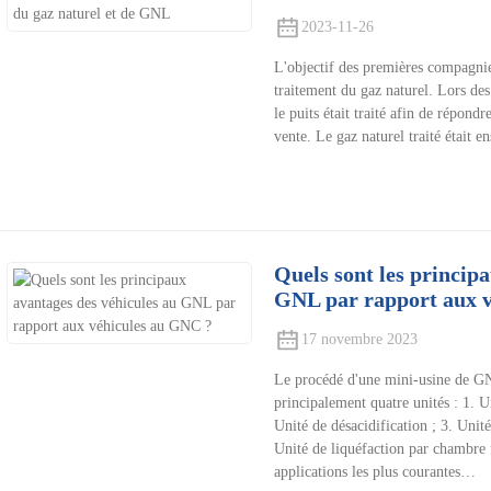
2023-11-26
L'objectif des premières compagnie
traitement du gaz naturel. Lors des
le puits était traité afin de répond
vente. Le gaz naturel traité était e
Quels sont les princip
GNL par rapport aux 
17 novembre 2023
Le procédé d'une mini-usine de GN
principalement quatre unités : 1. Un
Unité de désacidification ; 3. Unit
Unité de liquéfaction par chambre 
applications les plus courantes…