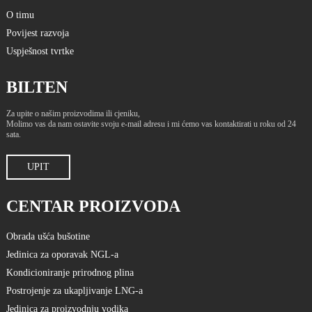
O timu
Povijest razvoja
Uspješnost tvrtke
BILTEN
Za upite o našim proizvodima ili cjeniku,
Molimo vas da nam ostavite svoju e-mail adresu i mi ćemo vas kontaktirati u roku od 24
sata.
UPIT
CENTAR PROIZVODA
Obrada ušća bušotine
Jedinica za oporavak NGL-a
Kondicioniranje prirodnog plina
Postrojenje za ukapljivanje LNG-a
Jedinica za proizvodnju vodika