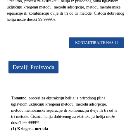
Trenutno, procesi za ekstrakciju helija iz prirodnog plina uglavnom
uključuju kriogenu metodu, metodu adsorpcije, metodu membranske
separacije ili kombinaciju dvije ili tri od tri metode. Čistoća dobivenog
helija može doseći 99,9999%.
KONTAKTIRAJTE NAS
Detalji Proizvoda
Trenutno, procesi za ekstrakciju helija iz prirodnog plina
uglavnom uključuju kriogenu metodu, metodu adsorpcije,
metodu membranske separacije ili kombinaciju dvije ili tri od te
tri metode. Čistoća helija dobivenog za ekstrakciju helija može
doseći 99,9999%.
(1) Kriogena metoda