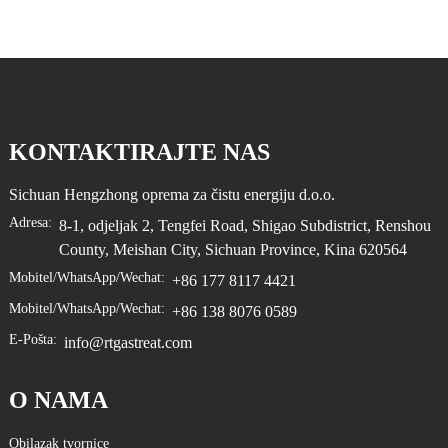
KONTAKTIRAJTE NAS
Sichuan Hengzhong oprema za čistu energiju d.o.o.
Adresa:
8-1, odjeljak 2, Tengfei Road, Shigao Subdistrict, Renshou
County, Meishan City, Sichuan Province, Kina 620564
Mobitel/WhatsApp/Wechat:
+86 177 8117 4421
Mobitel/WhatsApp/Wechat:
+86 138 8076 0589
E-Pošta:
info@rtgastreat.com
O NAMA
Obilazak tvornice