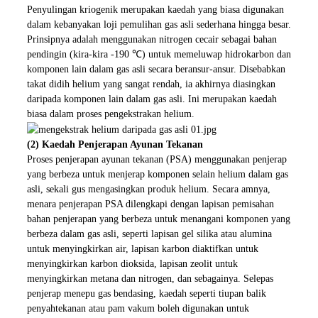
Penyulingan kriogenik merupakan kaedah yang biasa digunakan
dalam kebanyakan loji pemulihan gas asli sederhana hingga besar.
Prinsipnya adalah menggunakan nitrogen cecair sebagai bahan
pendingin (kira-kira -190 ℃) untuk memeluwap hidrokarbon dan
komponen lain dalam gas asli secara beransur-ansur. Disebabkan
takat didih helium yang sangat rendah, ia akhirnya diasingkan
daripada komponen lain dalam gas asli. Ini merupakan kaedah
biasa dalam proses pengekstrakan helium.
(2) Kaedah Penjerapan Ayunan Tekanan
Proses penjerapan ayunan tekanan (PSA) menggunakan penjerap
yang berbeza untuk menjerap komponen selain helium dalam gas
asli, sekali gus mengasingkan produk helium. Secara amnya,
menara penjerapan PSA dilengkapi dengan lapisan pemisahan
bahan penjerapan yang berbeza untuk menangani komponen yang
berbeza dalam gas asli, seperti lapisan gel silika atau alumina
untuk menyingkirkan air, lapisan karbon diaktifkan untuk
menyingkirkan karbon dioksida, lapisan zeolit ​​untuk
menyingkirkan metana dan nitrogen, dan sebagainya. Selepas
penjerap menepu gas bendasing, kaedah seperti tiupan balik
penyahtekanan atau pam vakum boleh digunakan untuk