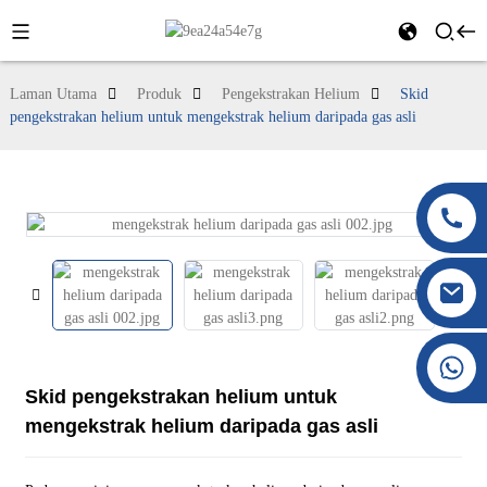
Laman Utama
Produk
Pengekstrakan Helium
Skid
pengekstrakan helium untuk mengekstrak helium daripada gas asli
+86 177 8117 4421
+86 138 8076 0589
Skid pengekstrakan helium untuk
mengekstrak helium daripada gas asli