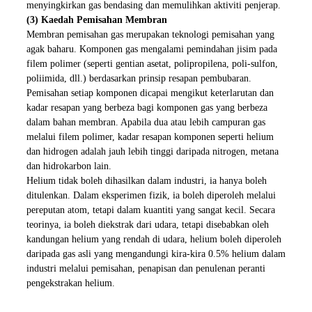
menyingkirkan gas bendasing dan memulihkan aktiviti penjerap.
(3) Kaedah Pemisahan Membran
Membran pemisahan gas merupakan teknologi pemisahan yang
agak baharu. Komponen gas mengalami pemindahan jisim pada
filem polimer (seperti gentian asetat, polipropilena, poli-sulfon,
poliimida, dll.) berdasarkan prinsip resapan pembubaran.
Pemisahan setiap komponen dicapai mengikut keterlarutan dan
kadar resapan yang berbeza bagi komponen gas yang berbeza
dalam bahan membran. Apabila dua atau lebih campuran gas
melalui filem polimer, kadar resapan komponen seperti helium
dan hidrogen adalah jauh lebih tinggi daripada nitrogen, metana
dan hidrokarbon lain.
Helium tidak boleh dihasilkan dalam industri, ia hanya boleh
ditulenkan. Dalam eksperimen fizik, ia boleh diperoleh melalui
pereputan atom, tetapi dalam kuantiti yang sangat kecil. Secara
teorinya, ia boleh diekstrak dari udara, tetapi disebabkan oleh
kandungan helium yang rendah di udara, helium boleh diperoleh
daripada gas asli yang mengandungi kira-kira 0.5% helium dalam
industri melalui pemisahan, penapisan dan penulenan peranti
pengekstrakan helium.