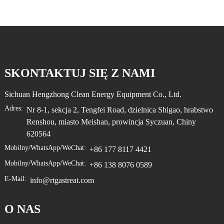
SKONTAKTUJ SIĘ Z NAMI
Sichuan Hengzhong Clean Energy Equipment Co., Ltd.
Adres:
Nr 8-1, sekcja 2, Tengfei Road, dzielnica Shigao, hrabstwo
Renshou, miasto Meishan, prowincja Syczuan, Chiny
620564
Mobilny/WhatsApp/WeChat:
+86 177 8117 4421
Mobilny/WhatsApp/WeChat:
+86 138 8076 0589
E-Mail:
info@rtgastreat.com
O NAS