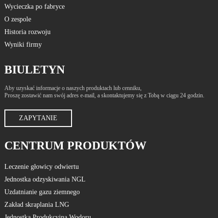
Wycieczka po fabryce
O zespole
Historia rozwoju
Wyniki firmy
BIULETYN
Aby uzyskać informacje o naszych produktach lub cenniku,
Proszę zostawić nam swój adres e-mail, a skontaktujemy się z Tobą w ciągu 24 godzin.
ZAPYTANIE
CENTRUM PRODUKTÓW
Leczenie głowicy odwiertu
Jednostka odzyskiwania NGL
Uzdatnianie gazu ziemnego
Zakład skraplania LNG
Jednostka Produkcyjna Wodoru