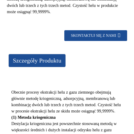
dwóch lub trzech z tych trzech metod. Czystość helu w produkcie
może osiągnąć 99,9999%.
SKONTAKTUJ SIĘ Z NAMI
Szczegóły Produktu
Obecnie procesy ekstrakcji helu z gazu ziemnego obejmują
głównie metodę kriogeniczną, adsorpcyjną, membranową lub
kombinację dwóch lub trzech z tych trzech metod. Czystość helu
w procesie ekstrakcji helu ze skidu może osiągnąć 99,9999%.
(1) Metoda kriogeniczna
Destylacja kriogeniczna jest powszechnie stosowaną metodą w
większości średnich i dużych instalacji odzysku helu z gazu