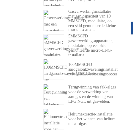
Gasverwerkingsinstallatie
met een capaciteit van 10
MMSCFD, modulaire, op
een skid gemonteerde kleine
LNG-installatie
5MMSCFD
gasverwerkingsapparatuur,
modulaire, op een skid
gemonteerde micro-LNG-
installatie
100MMSCFD
aardgasontzwavelingsinstallatie
met MDEA-oplossingsproces
Terugwinning van fakkelgas
voor de verwerking van
aardgas en de winning van
LPG NGL uit gasvelden.
Heliumextractie-installatie
voor het winnen van helium
uit aardgas