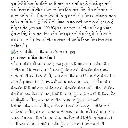
ਕ੍ਰਾਇਓਜੇਨਿਕ ਡਿਸਟਿਲੇਸ਼ਨ ਜ਼ਿਆਦਾਤਰ ਦਰਮਿਆਨੇ ਤੋਂ ਵੱਡੇ ਕੁਦਰਤੀ
ਗੈਸ ਰਿਕਵਰੀ ਹੀਲੀਅਮ ਪਲਾਂਟਾਂ ਵਿੱਚ ਇੱਕ ਆਮ ਤੌਰ 'ਤੇ ਵਰਤਿਆ ਜਾਣ
ਵਾਲਾ ਤਰੀਕਾ ਹੈ। ਸਿਧਾਂਤ ਇਹ ਹੈ ਕਿ ਕੁਦਰਤੀ ਗੈਸ ਵਿੱਚ ਹਾਈਡਰੋਕਾਰਬਨ
ਅਤੇ ਹੋਰ ਹਿੱਸਿਆਂ ਨੂੰ ਹੌਲੀ-ਹੌਲੀ ਸੰਘਣਾ ਕਰਨ ਲਈ ਤਰਲ ਨਾਈਟ੍ਰੋਜਨ ਨੂੰ
ਰੈਫ੍ਰਿਜਰੈਂਟ (ਲਗਭਗ -190 ℃) ਵਜੋਂ ਵਰਤਣਾ। ਹੀਲੀਅਮ ਦੇ ਬਹੁਤ ਘੱਟ
ਉਬਾਲ ਬਿੰਦੂ ਦੇ ਕਾਰਨ, ਇਹ ਅੰਤ ਵਿੱਚ ਕੁਦਰਤੀ ਗੈਸ ਦੇ ਦੂਜੇ ਹਿੱਸਿਆਂ ਤੋਂ
ਵੱਖ ਹੋ ਜਾਂਦਾ ਹੈ। ਇਹ ਹੀਲੀਅਮ ਕੱਢਣ ਦੀ ਪ੍ਰਕਿਰਿਆ ਵਿੱਚ ਇੱਕ ਆਮ
ਤਰੀਕਾ ਹੈ।
(2) ਦਬਾਅ ਸਵਿੰਗ ਸੋਸ਼ਣ ਵਿਧੀ
ਪ੍ਰੈਸ਼ਰ ਸਵਿੰਗ ਐਡਸੋਰਪਸ਼ਨ (PSA) ਪ੍ਰਕਿਰਿਆ ਕੁਦਰਤੀ ਗੈਸ ਵਿੱਚ
ਹੀਲੀਅਮ ਤੋਂ ਇਲਾਵਾ ਹੋਰ ਹਿੱਸਿਆਂ ਨੂੰ ਸੋਖਣ ਲਈ ਵੱਖ-ਵੱਖ ਸੋਖਣ ਵਾਲੇ
ਪਦਾਰਥਾਂ ਦੀ ਵਰਤੋਂ ਕਰਦੀ ਹੈ, ਜਿਸ ਨਾਲ ਹੀਲੀਅਮ ਉਤਪਾਦਾਂ ਨੂੰ ਵੱਖ ਕੀਤਾ
ਜਾਂਦਾ ਹੈ। ਆਮ ਤੌਰ 'ਤੇ, PSA ਐਡਸੋਰਪਸ਼ਨ ਟਾਵਰ ਕੁਦਰਤੀ ਗੈਸ ਵਿੱਚ
ਵੱਖ-ਵੱਖ ਹਿੱਸਿਆਂ ਨਾਲ ਨਜਿੱਠਣ ਲਈ ਵੱਖ-ਵੱਖ ਸੋਖਣ ਸਮੱਗਰੀਆਂ ਦੇ ਵੱਖ-
ਵੱਖ ਬੈੱਡਾਂ ਨਾਲ ਲੈਸ ਹੁੰਦੇ ਹਨ, ਜਿਵੇਂ ਕਿ ਪਾਣੀ ਨੂੰ ਹਟਾਉਣ ਲਈ ਸਿਲਿਕਾ ਜੈੱਲ
ਜਾਂ ਐਲੂਮਿਨਾ ਬੈੱਡ, ਕਾਰਬਨ ਡਾਈਆਕਸਾਈਡ ਨੂੰ ਹਟਾਉਣ ਲਈ
ਕਿਰਿਆਸ਼ੀਲ ਕਾਰਬਨ ਬੈੱਡ, ਮੀਥੇਨ ਅਤੇ ਨਾਈਟ੍ਰੋਜਨ ਨੂੰ ਹਟਾਉਣ ਲਈ
ਜ਼ੀਓਲਾਈਟ ਬੈੱਡ, ਆਦਿ। ਸੋਖਣ ਵਾਲੇ ਦੁਆਰਾ ਅਸ਼ੁੱਧਤਾ ਗੈਸ ਨੂੰ ਸੰਤ੍ਰਿਪਤ
ਕਰਨ ਤੋਂ ਬਾਅਦ, ਡਿਪ੍ਰੈਸ਼ਰਾਈਜ਼ੇਸ਼ਨ ਬਲੋਬੈਕ ਜਾਂ ਵੈਕਿਊਮ ਪੰਪਿੰਗ ਵਰਗੇ
ਤਰੀਕਿਆਂ ਦੀ ਵਰਤੋਂ ਅਸ਼ੁੱਧਤਾ ਗੈਸ ਨੂੰ ਹਟਾਉਣ ਅਤੇ ਸੋਖਣ ਵਾਲੇ ਦੀ