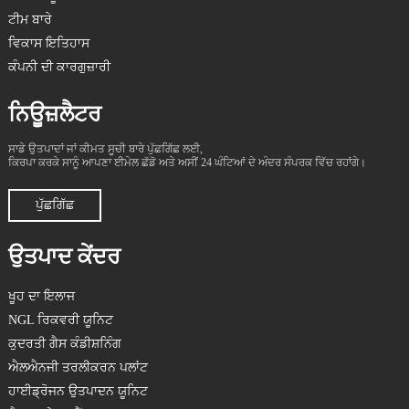
ਟੀਮ ਬਾਰੇ
ਵਿਕਾਸ ਇਤਿਹਾਸ
ਕੰਪਨੀ ਦੀ ਕਾਰਗੁਜ਼ਾਰੀ
ਨਿਊਜ਼ਲੈਟਰ
ਸਾਡੇ ਉਤਪਾਦਾਂ ਜਾਂ ਕੀਮਤ ਸੂਚੀ ਬਾਰੇ ਪੁੱਛਗਿੱਛ ਲਈ,
ਕਿਰਪਾ ਕਰਕੇ ਸਾਨੂੰ ਆਪਣਾ ਈਮੇਲ ਛੱਡੋ ਅਤੇ ਅਸੀਂ 24 ਘੰਟਿਆਂ ਦੇ ਅੰਦਰ ਸੰਪਰਕ ਵਿੱਚ ਰਹਾਂਗੇ।
ਪੁੱਛਗਿੱਛ
ਉਤਪਾਦ ਕੇਂਦਰ
ਖੂਹ ਦਾ ਇਲਾਜ
NGL ਰਿਕਵਰੀ ਯੂਨਿਟ
ਕੁਦਰਤੀ ਗੈਸ ਕੰਡੀਸ਼ਨਿੰਗ
ਐਲਐਨਜੀ ਤਰਲੀਕਰਨ ਪਲਾਂਟ
ਹਾਈਡ੍ਰੋਜਨ ਉਤਪਾਦਨ ਯੂਨਿਟ