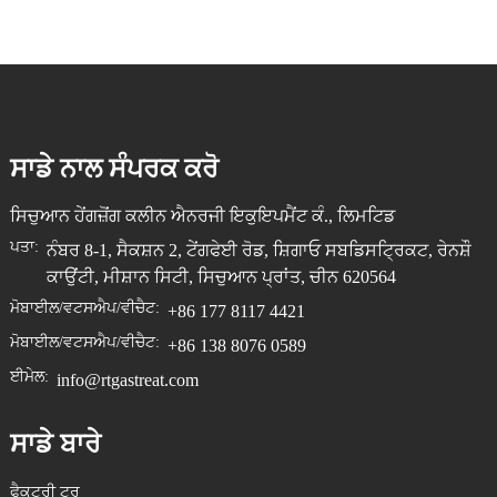
ਸਾਡੇ ਨਾਲ ਸੰਪਰਕ ਕਰੋ
ਸਿਚੁਆਨ ਹੇਂਗਜ਼ੋਂਗ ਕਲੀਨ ਐਨਰਜੀ ਇਕੁਇਪਮੈਂਟ ਕੰ., ਲਿਮਟਿਡ
ਪਤਾ:
ਨੰਬਰ 8-1, ਸੈਕਸ਼ਨ 2, ਟੇਂਗਫੇਈ ਰੋਡ, ਸ਼ਿਗਾਓ ਸਬਡਿਸਟ੍ਰਿਕਟ, ਰੇਨਸ਼ੌ
ਕਾਉਂਟੀ, ਮੀਸ਼ਾਨ ਸਿਟੀ, ਸਿਚੁਆਨ ਪ੍ਰਾਂਤ, ਚੀਨ 620564
ਮੋਬਾਈਲ/ਵਟਸਐਪ/ਵੀਚੈਟ:
+86 177 8117 4421
ਮੋਬਾਈਲ/ਵਟਸਐਪ/ਵੀਚੈਟ:
+86 138 8076 0589
ਈਮੇਲ:
info@rtgastreat.com
ਸਾਡੇ ਬਾਰੇ
ਫੈਕਟਰੀ ਟੂਰ