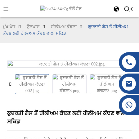
ਮੁੱਖ ਪੇਜ
ਉਤਪਾਦ
ਹੀਲੀਅਮ ਕੱਢਣਾ
ਕੁਦਰਤੀ ਗੈਸ ਤੋਂ ਹੀਲੀਅਮ
ਕੱਢਣ ਲਈ ਹੀਲੀਅਮ ਕੱਢਣ ਵਾਲਾ ਸਕਿਡ
+86 177 8117 4421
+86 138 8076 0589
ਕੁਦਰਤੀ ਗੈਸ ਤੋਂ ਹੀਲੀਅਮ ਕੱਢਣ ਲਈ ਹੀਲੀਅਮ ਕੱਢਣ ਵਾਲਾ
ਸਕਿਡ